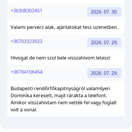
+36308302451
2026. 07. 30.
Valami perverz alak, ajánlatokat tesz üzenetben.
+36703323023
2026. 07. 29.
Hivogat de nem szol bele visszahivom leteszi
+36704106454
2026. 07. 29.
Budapesti rendőrfőkapitnyságról valamilyen
Dominika keresett, majd rárakta a telefont.
Amikor visszahívtam nem vették fel vagy foglalt
volt a vonal.