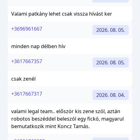
Valami patkány lehet csak vissza hívást ker
+3696961667
2026. 08. 05.
minden nap délben hív
+3617667357
2026. 08. 05.
csak zenél
+3617667317
2026. 08. 04.
valami legal team.. először kis zene szól, aztán
robotos beszéddel beleszól egy fickó, magyarul
bemutatkozik mint Koncz Tamás.