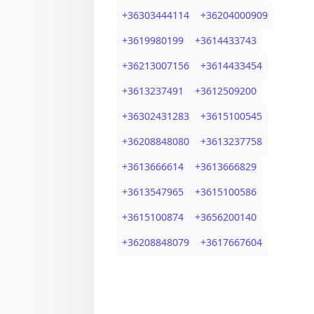
+
36303444114
+
36204000909
+
3619980199
+
3614433743
+
36213007156
+
3614433454
+
3613237491
+
3612509200
+
36302431283
+
3615100545
+
36208848080
+
3613237758
+
3613666614
+
3613666829
+
3613547965
+
3615100586
+
3615100874
+
3656200140
+
36208848079
+
3617667604