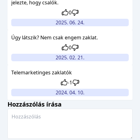
jelezte, hogy csalók.
0
2025. 06. 24.
Úgy látszik? Nem csak engem zaklat.
0
2025. 02. 21.
Telemarketinges zaklatók
-1
2024. 04. 10.
Hozzászólás írása