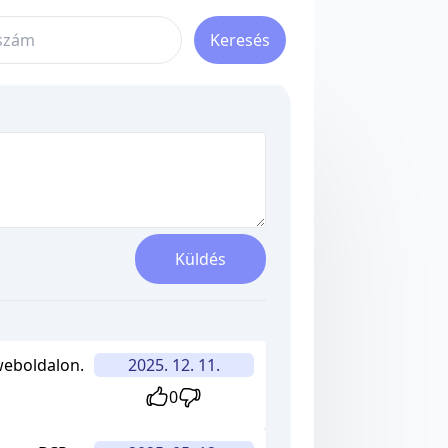
Keresés
Küldés
weboldalon.
2025. 12. 11.
0