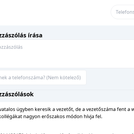
zászólás írása
zzászólások
vatalos ügyben keresik a vezetőt, de a vezetőszáma fent a 
kollégákat nagyon erőszakos módon hívja fel.