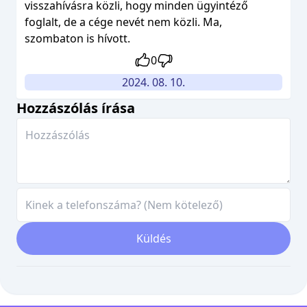
visszahívásra közli, hogy minden ügyintéző
foglalt, de a cége nevét nem közli. Ma,
szombaton is hívott.
0
2024. 08. 10.
Hozzászólás írása
Küldés