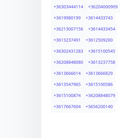
+
36303444114
+
36204000909
+
3619980199
+
3614433743
+
36213007156
+
3614433454
+
3613237491
+
3612509200
+
36302431283
+
3615100545
+
36208848080
+
3613237758
+
3613666614
+
3613666829
+
3613547965
+
3615100586
+
3615100874
+
36208848079
+
3617667604
+
3656200140