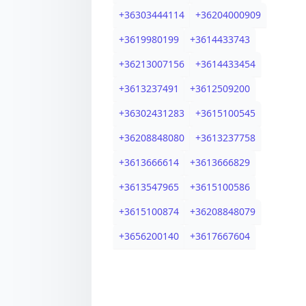
+
36303444114
+
36204000909
+
3619980199
+
3614433743
+
36213007156
+
3614433454
+
3613237491
+
3612509200
+
36302431283
+
3615100545
+
36208848080
+
3613237758
+
3613666614
+
3613666829
+
3613547965
+
3615100586
+
3615100874
+
36208848079
+
3656200140
+
3617667604