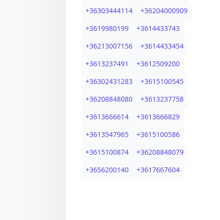
+
36303444114
+
36204000909
+
3619980199
+
3614433743
+
36213007156
+
3614433454
+
3613237491
+
3612509200
+
36302431283
+
3615100545
+
36208848080
+
3613237758
+
3613666614
+
3613666829
+
3613547965
+
3615100586
+
3615100874
+
36208848079
+
3656200140
+
3617667604