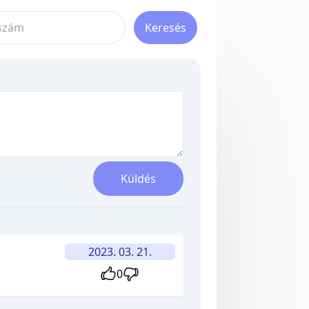
Keresés
Küldés
2023. 03. 21.
0