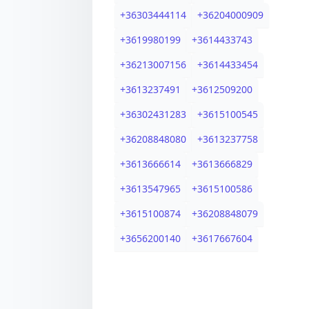
+
36303444114
+
36204000909
+
3619980199
+
3614433743
+
36213007156
+
3614433454
+
3613237491
+
3612509200
+
36302431283
+
3615100545
+
36208848080
+
3613237758
+
3613666614
+
3613666829
+
3613547965
+
3615100586
+
3615100874
+
36208848079
+
3656200140
+
3617667604