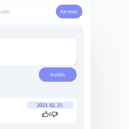
Keresés
Küldés
2023. 02. 21.
0