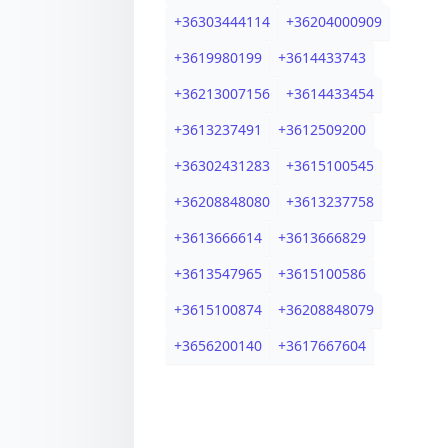
+
36303444114
+
36204000909
+
3619980199
+
3614433743
+
36213007156
+
3614433454
+
3613237491
+
3612509200
+
36302431283
+
3615100545
+
36208848080
+
3613237758
+
3613666614
+
3613666829
+
3613547965
+
3615100586
+
3615100874
+
36208848079
+
3656200140
+
3617667604