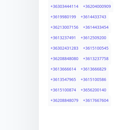
+
36303444114
+
36204000909
+
3619980199
+
3614433743
+
36213007156
+
3614433454
+
3613237491
+
3612509200
+
36302431283
+
3615100545
+
36208848080
+
3613237758
+
3613666614
+
3613666829
+
3613547965
+
3615100586
+
3615100874
+
3656200140
+
36208848079
+
3617667604