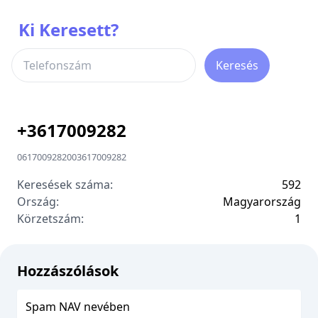
Ki Keresett?
Keresés
+
3617009282
0617009282
00
3617009282
Keresések száma:
592
Ország:
Magyarország
Körzetszám:
1
Hozzászólások
Spam NAV nevében