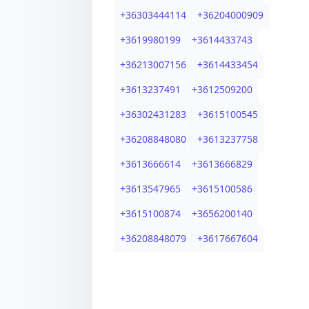
+
36303444114
+
36204000909
+
3619980199
+
3614433743
+
36213007156
+
3614433454
+
3613237491
+
3612509200
+
36302431283
+
3615100545
+
36208848080
+
3613237758
+
3613666614
+
3613666829
+
3613547965
+
3615100586
+
3615100874
+
3656200140
+
36208848079
+
3617667604