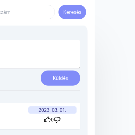
Keresés
Küldés
2023. 03. 01.
0