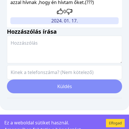
azzal hívnak ,hogy én hívtam őket.(???)
0
2024. 01. 17.
Hozzászólás írása
Küldés
Ez a weboldal sütiket használ.
Elfogad