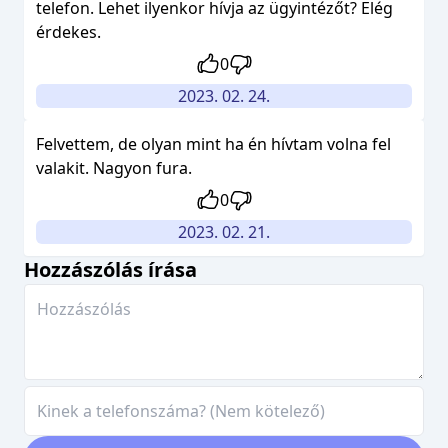
telefon. Lehet ilyenkor hívja az ügyintézőt? Elég
érdekes.
0
2023. 02. 24.
Felvettem, de olyan mint ha én hívtam volna fel
valakit. Nagyon fura.
0
2023. 02. 21.
Hozzászólás írása