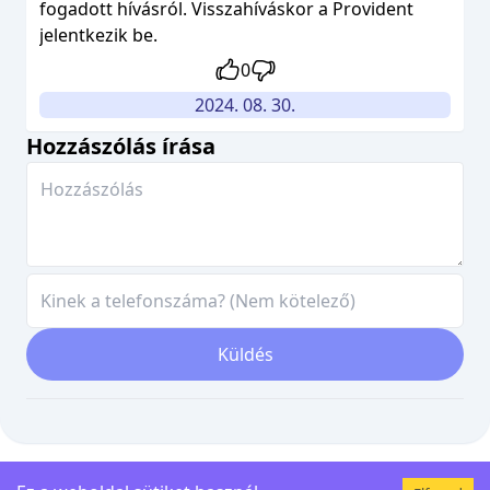
fogadott hívásról. Visszahíváskor a Provident
jelentkezik be.
0
2024. 08. 30.
Hozzászólás írása
Küldés