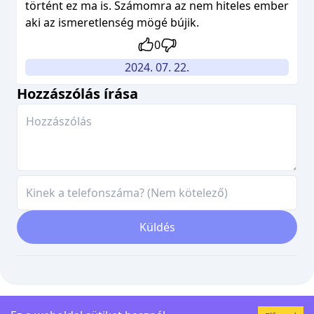
történt ez ma is. Számomra az nem hiteles ember
aki az ismeretlenség mögé bújik.
0
2024. 07. 22.
Hozzászólás írása
Küldés