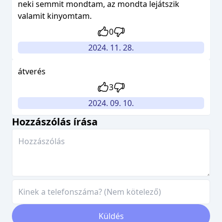
neki semmit mondtam, az mondta lejátszik
valamit kinyomtam.
0
2024. 11. 28.
átverés
3
2024. 09. 10.
Hozzászólás írása
Küldés