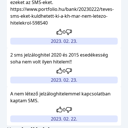
ezeket az SMS-eket.
https://www.portfolio.hu/bank/20230222/teves-
sms-eket-kuldhetett-ki-a-kh-mar-nem-letezo-
hitelekrol-598540
0
2023. 02. 23.
2 sms jelzáloghitel 2020 és 2015 esedékesség
soha nem volt ilyen hitelem!!
0
2023. 02. 23.
A nem létező jelzáloghitelemmel kapcsolatban
kaptam SMS.
0
2023. 02. 22.