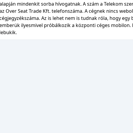
alapján mindenkit sorba hívogatnak. A szám a Telekom szeri
az Over Seat Trade Kft. telefonszáma. A cégnek nincs webol
cégjegyzékszáma. Az is lehet nem is tudnak róla, hogy egy 
emberük ilyesmivel próbálkozik a központi céges mobilon
lebukik.