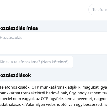
ozzászólás írása
ozzászólások
Telefonos csalók, OTP munkatársnak adják ki magukat, gy
bankkártya tranzakcióról hadoválnak, úgy, hogy azt sem t
speciel nem vagyok az OTP ügyfele, sem a nevemet, nagyo
adathalászok. Valamilyen webshoptól van egy beszerzett lis