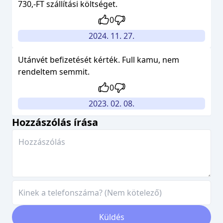
730,-FT szállítási költséget.
0
2024. 11. 27.
Utánvét befizetését kérték. Full kamu, nem
rendeltem semmit.
0
2023. 02. 08.
Hozzászólás írása
Küldés