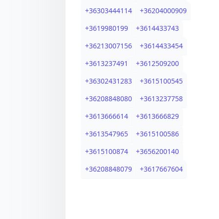
+
36303444114
+
36204000909
+
3619980199
+
3614433743
+
36213007156
+
3614433454
+
3613237491
+
3612509200
+
36302431283
+
3615100545
+
36208848080
+
3613237758
+
3613666614
+
3613666829
+
3613547965
+
3615100586
+
3615100874
+
3656200140
+
36208848079
+
3617667604