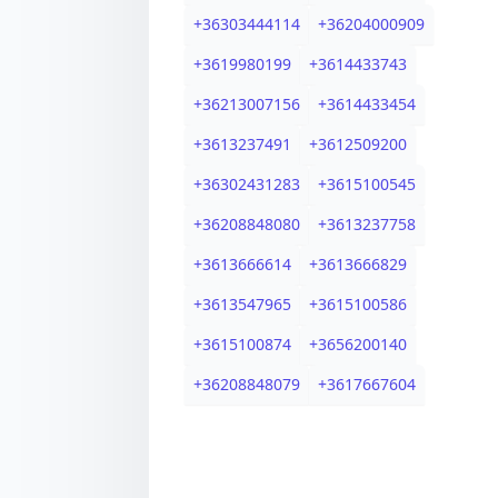
+
36303444114
+
36204000909
+
3619980199
+
3614433743
+
36213007156
+
3614433454
+
3613237491
+
3612509200
+
36302431283
+
3615100545
+
36208848080
+
3613237758
+
3613666614
+
3613666829
+
3613547965
+
3615100586
+
3615100874
+
3656200140
+
36208848079
+
3617667604