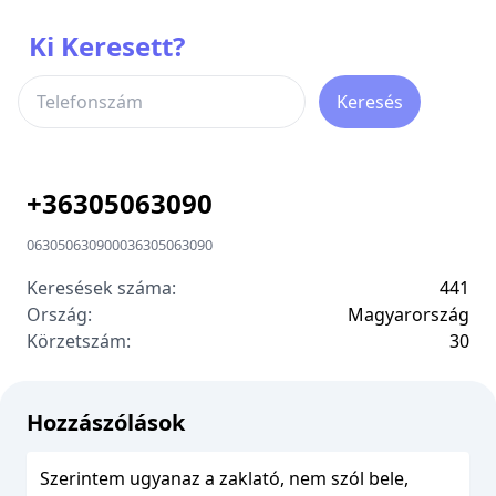
Ki Keresett?
Keresés
+
36305063090
06305063090
00
36305063090
Keresések száma:
441
Ország:
Magyarország
Körzetszám:
3
0
Hozzászólások
Szerintem ugyanaz a zaklató, nem szól bele,