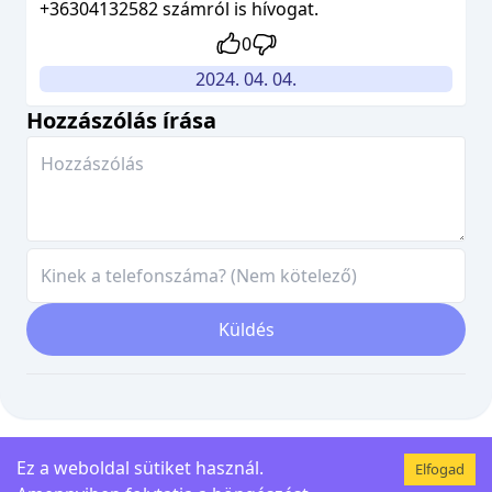
+36304132582 számról is hívogat.
0
2024. 04. 04.
Hozzászólás írása
Küldés
Ez a weboldal sütiket használ.
Elfogad