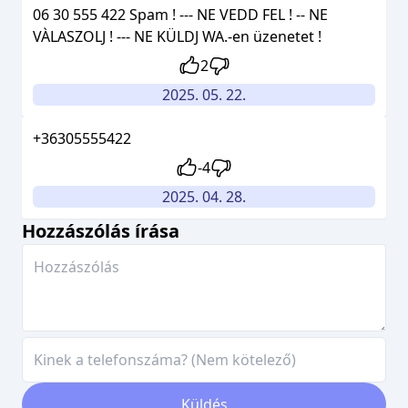
06 30 555 422 Spam ! --- NE VEDD FEL ! -- NE
VÀLASZOLJ ! --- NE KÜLDJ WA.-en üzenetet !
2
2025. 05. 22.
+36305555422
-4
2025. 04. 28.
Hozzászólás írása
Küldés