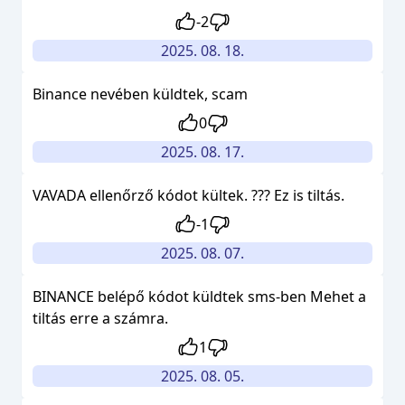
-2
2025. 08. 18.
Binance nevében küldtek, scam
0
2025. 08. 17.
VAVADA ellenőrző kódot kültek. ??? Ez is tiltás.
-1
2025. 08. 07.
BINANCE belépő kódot küldtek sms-ben Mehet a
tiltás erre a számra.
1
2025. 08. 05.