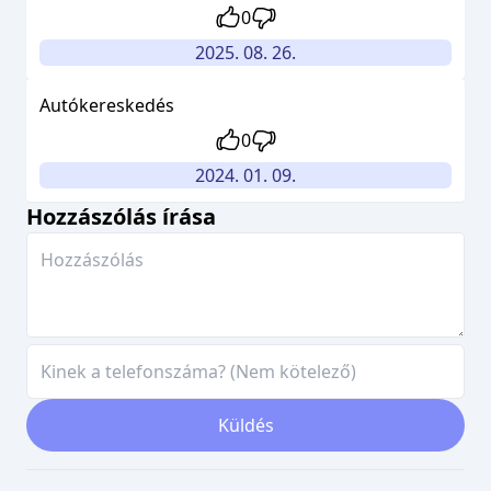
0
2025. 08. 26.
Autókereskedés
0
2024. 01. 09.
Hozzászólás írása
Küldés