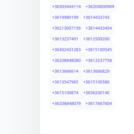
+
36303444114
+
36204000909
+
3619980199
+
3614433743
+
36213007156
+
3614433454
+
3613237491
+
3612509200
+
36302431283
+
3615100545
+
36208848080
+
3613237758
+
3613666614
+
3613666829
+
3613547965
+
3615100586
+
3615100874
+
3656200140
+
36208848079
+
3617667604