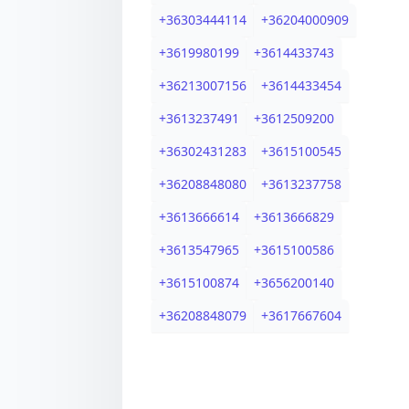
+
36303444114
+
36204000909
+
3619980199
+
3614433743
+
36213007156
+
3614433454
+
3613237491
+
3612509200
+
36302431283
+
3615100545
+
36208848080
+
3613237758
+
3613666614
+
3613666829
+
3613547965
+
3615100586
+
3615100874
+
3656200140
+
36208848079
+
3617667604