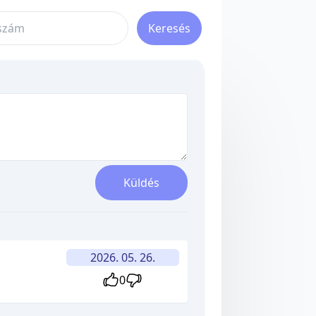
Keresés
Küldés
2026. 05. 26.
0