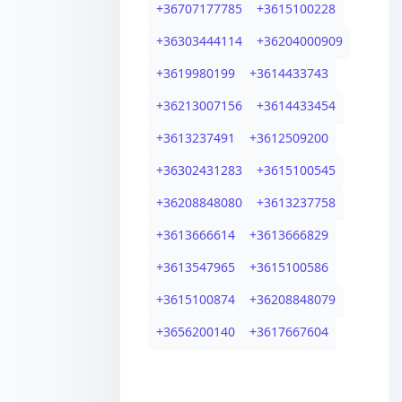
+
36707177785
+
3615100228
+
36303444114
+
36204000909
+
3619980199
+
3614433743
+
36213007156
+
3614433454
+
3613237491
+
3612509200
+
36302431283
+
3615100545
+
36208848080
+
3613237758
+
3613666614
+
3613666829
+
3613547965
+
3615100586
+
3615100874
+
36208848079
+
3656200140
+
3617667604