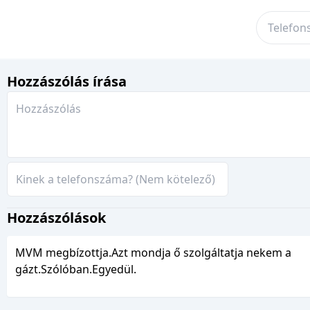
Hozzászólás írása
Hozzászólások
MVM megbízottja.Azt mondja ő szolgáltatja nekem a
gázt.Szólóban.Egyedül.